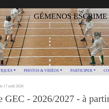
GÉMENOS ESCRIME
TIQUES
PHOTOS & VIDÉOS
PARTICIPER
CO
 du 17 août 2026
ve GEC - 2026/2027 - à parti