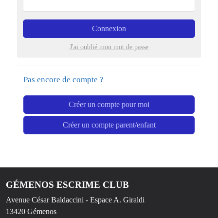
Connexion
J'ai oublié mon mot de passe
Pas encore de compte ?
Créer un compte pour moi
Créer un compte parent/enfant
GÉMENOS ESCRIME CLUB
Avenue César Baldaccini - Espace A. Giraldi
13420
Gémenos