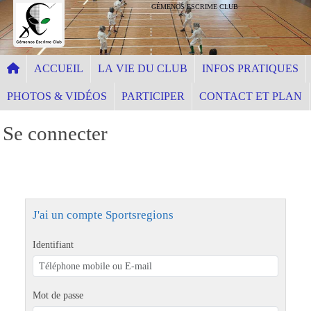
Panneau de gestion des cookies
GÉMENOS ESCRIME CLUB
ACCUEIL
LA VIE DU CLUB
INFOS PRATIQUES
PHOTOS & VIDÉOS
PARTICIPER
CONTACT ET PLAN
Se connecter
J'ai un compte Sportsregions
Identifiant
Mot de passe