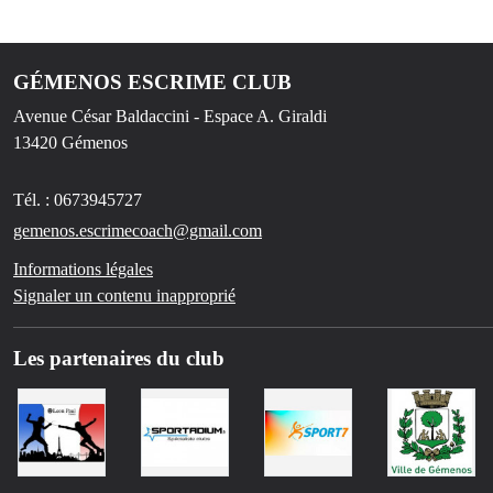
GÉMENOS ESCRIME CLUB
Avenue César Baldaccini - Espace A. Giraldi
13420
Gémenos
Tél. :
0673945727
gemenos.escrimecoach@gmail.com
Informations légales
Signaler un contenu inapproprié
Les partenaires du club