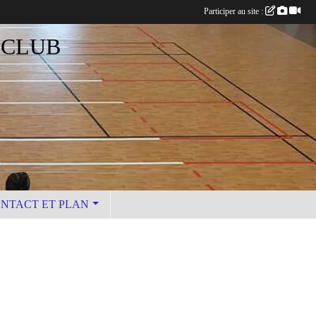
Participer au site :
 CLUB
NTACT ET PLAN