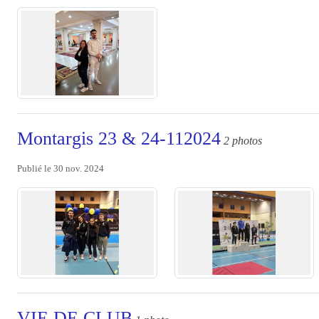
Montargis 23 & 24-112024
2 photos
Publié le
30 nov. 2024
VIE DE CLUB