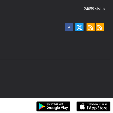
24059
visites